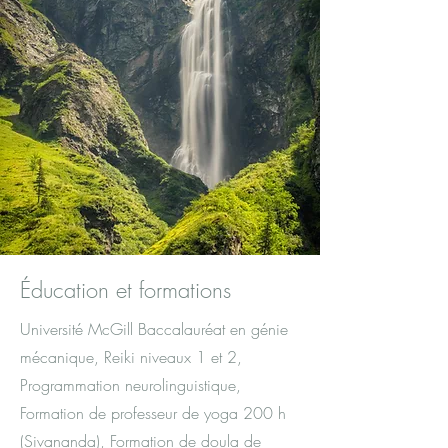
Éducation et formations
Université McGill Baccalauréat en génie
mécanique, Reiki niveaux 1 et 2,
Programmation neurolinguistique,
Formation de professeur de yoga 200 h
(Sivananda), Formation de doula de