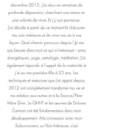
décembre 2012, j'ai vécu six semaines de
profonde dépression, cherchant une raison et
une volonté de vivre. Et j'y suis parvenue.
J'ai décidé à partir de ce moment-là d'écouter
ma voix intérieure et de vivre ma vie à ma
façon. Quel chemin parcouru depuis ! Je me
suis lancée dans tout ce qui m'intéressait : soins
énergétiques, yoga, astrologie, méditation. J'ai
également répondu à l'appel de la maternité et
j'ai eu ma première fille à 25 ans. Les
techniques et exercices que j'ai appris depuis
2012 ont complètement transformé ma vie et
ma relation aux autres et à la Source/Père-
Mère Divin. Le QHHT et les œuvres de Dolores
Cannon ont été fondamentaux dans mon
développement. Ma connexion avec mon
Subconscient, ou Voix Intérieure, s'est