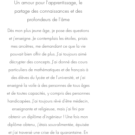
Un amour pour l'apprentissage, le
partage des connaissances et des
profondeurs de l'âme
Dès mon plus jeune âge, je pose des questions
et j'enseigne. Je contemplais les étoiles, priais
mes ancêtres, me demandant ce que la vie
pouvait bien offrir de plus. J'ai toujours aimé
décrypter des concepts. J'ai donné des cours
particuliers de mathématiques et de français à
des élèves du lycée et de l'université, et j'ai
enseigné la voile à des personnes de tous âges
et de toutes capacités, y compris des personnes
handicapées. J'ai toujours rêvé d'être médecin,
enseignante et religieuse, mais j'ai fini par
obtenir un diplôme d'ingénieur ! Une fois mon
diplôme obtenu, j'étais sous-alimentée, épuisée
et j'ai traversé une crise de la quarantaine. En