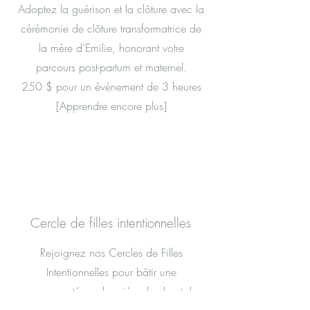
Adoptez la guérison et la clôture avec la
cérémonie de clôture transformatrice de
la mère d'Emilie, honorant votre
parcours post-partum et maternel.
250 $ pour un événement de 3 heures
[Apprendre encore plus]
Cercle de filles intentionnelles
Rejoignez nos Cercles de Filles
Intentionnelles pour bâtir une
communauté par la prière, le chant, les