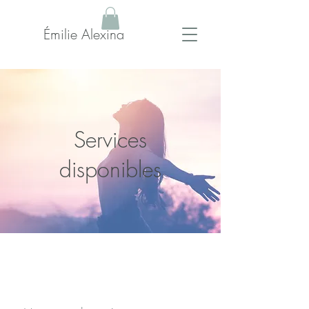
Émilie Alexina
Services
disponibles